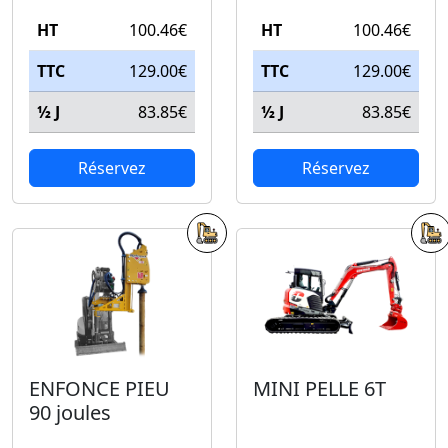
HT
100.46€
HT
100.46€
TTC
129.00€
TTC
129.00€
½ J
83.85€
½ J
83.85€
Réservez
Réservez
ENFONCE PIEU
MINI PELLE 6T
90 joules