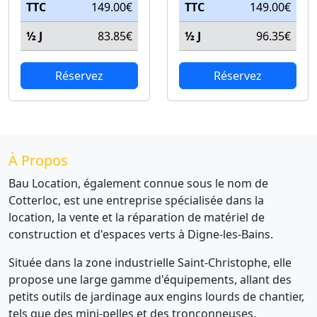
TTC
149.00€
TTC
149.00€
½ J
83.85€
½ J
96.35€
Réservez
Réservez
À Propos
Bau Location, également connue sous le nom de
Cotterloc, est une entreprise spécialisée dans la
location, la vente et la réparation de matériel de
construction et d'espaces verts à Digne-les-Bains.
Située dans la zone industrielle Saint-Christophe, elle
propose une large gamme d'équipements, allant des
petits outils de jardinage aux engins lourds de chantier,
tels que des mini-pelles et des tronçonneuses.