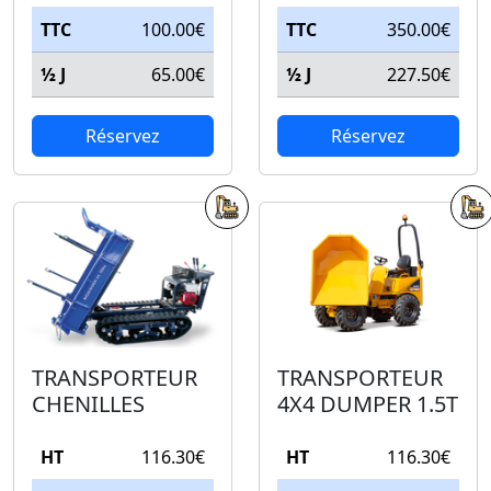
TTC
100.00€
TTC
350.00€
½ J
65.00€
½ J
227.50€
Réservez
Réservez
TRANSPORTEUR
TRANSPORTEUR
CHENILLES
4X4 DUMPER 1.5T
HT
116.30€
HT
116.30€