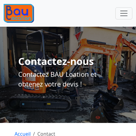
Contactez-nous
Contactez BAU Loation et
obtenez votre devis !
Accueil
Contact